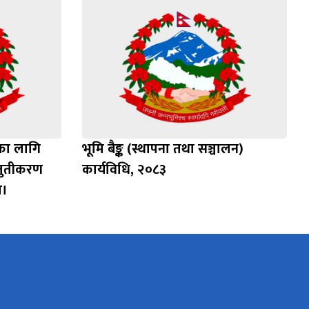
दका लागि
भूमि बैङ्क (स्थापना तथा सञ्चालन)
्तुतीकरण
कार्यविधि, २०८३
ा।