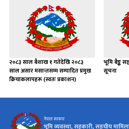
२०८३ साल बैशाख १ गतेदेखि २०८३
भूमि बैङ्क स
साल असार मसान्तसम्म सम्पादित प्रमुख
सूचना
क्रियाकलापहरू (स्वतः प्रकाशन)
नेपाल सरकार
भूमि व्यवस्था, सहकारी, सङ्घीय मामिला