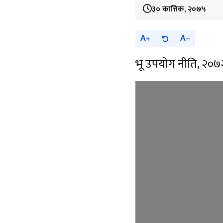
३० कात्तिक, २०७५
A
A
भू उपयोग नीति, २०७