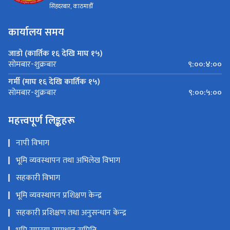
सिंहदरबार, काठमाडौँ
कार्यालय समय
जाडो (कार्तिक १६ देखि माघ १५)
९:००:४:००
सोमबार-शुक्रबार
गर्मी (माघ १६ देखि कार्तिक १५)
९:००:५:००
सोमबार-शुक्रबार
महत्त्वपूर्ण लिङ्कहरू
नापी विभाग
भूमि व्यवस्थापन तथा अभिलेख विभाग
सहकारी विभाग
भूमि व्यवस्थापन प्रशिक्षण केन्द्र
सहकारी प्रशिक्षण तथा अनुसन्धान केन्द्र