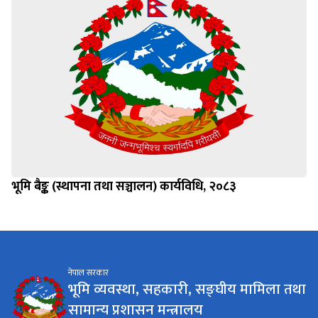
भूमि बैङ्क (स्थापना तथा सञ्चालन) कार्यविधि, २०८३
नेपाल सरकार
भूमि व्यवस्था, सहकारी, सङ्घीय मामिला तथा
सामान्य प्रशासन मन्त्रालय