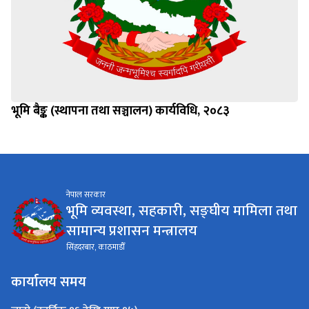
भूमि बैङ्क (स्थापना तथा सञ्चालन) कार्यविधि, २०८३
नेपाल सरकार
भूमि व्यवस्था, सहकारी, सङ्घीय मामिला तथा
सामान्य प्रशासन मन्त्रालय
सिंहदरबार, काठमाडौँ
कार्यालय समय