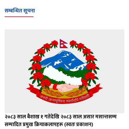
Loading WEBGL 3D ...
Loading PDF 100% ...
सम्बन्धित सूचना
२०८३ साल बैशाख १ गतेदेखि २०८३ साल असार मसान्तसम्म
सम्पादित प्रमुख क्रियाकलापहरू (स्वतः प्रकाशन)