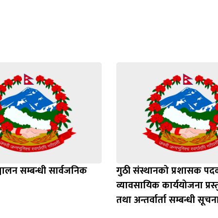
Loading WEBGL 3D ...
Loading PDF 100% ...
ञ्चालन सम्बन्धी सार्वजनिक
गुठी संस्थानको प्रशासक प
व्यावसायिक कार्ययोजना प्रस
तथा अन्तर्वार्ता सम्बन्धी सूचन