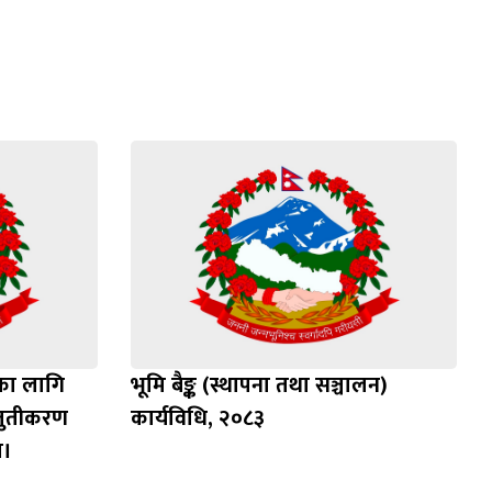
दका लागि
भूमि बैङ्क (स्थापना तथा सञ्चालन)
्तुतीकरण
कार्यविधि, २०८३
ा।