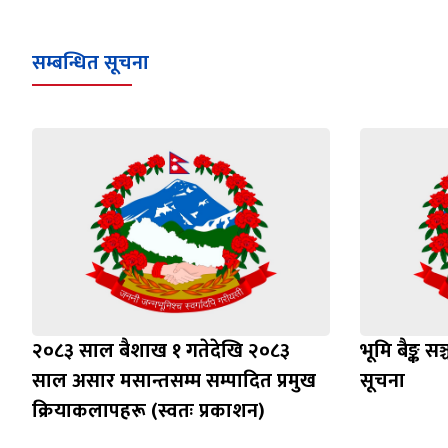
सम्बन्धित सूचना
२०८३ साल बैशाख १ गतेदेखि २०८३
भूमि बैङ्क स
साल असार मसान्तसम्म सम्पादित प्रमुख
सूचना
क्रियाकलापहरू (स्वतः प्रकाशन)