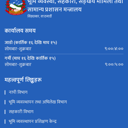
भूमि व्यवस्था, सहकारी, सङ्घीय मामिला तथा
सामान्य प्रशासन मन्त्रालय
सिंहदरबार, काठमाडौँ
कार्यालय समय
जाडो (कार्तिक १६ देखि माघ १५)
९:००:४:००
सोमबार-शुक्रबार
गर्मी (माघ १६ देखि कार्तिक १५)
९:००:५:००
सोमबार-शुक्रबार
महत्त्वपूर्ण लिङ्कहरू
नापी विभाग
भूमि व्यवस्थापन तथा अभिलेख विभाग
सहकारी विभाग
भूमि व्यवस्थापन प्रशिक्षण केन्द्र