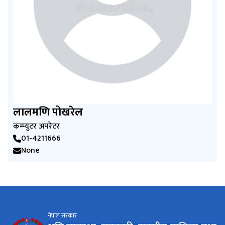
लालमणि पोखरेल
कम्प्युटर अपरेटर
01-4211666
None
नेपाल सरकार