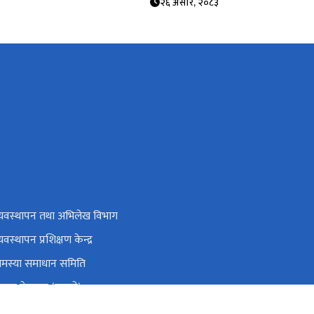
२६ असार, २०८३
व्यवस्थापन तथा अभिलेख विभाग
्यवस्थापन प्रशिक्षण केन्द्र
समस्या समाधान समिति
रबार गेटपास (पुरानो)
्रिय सहकारी नियमन प्राधिकरण