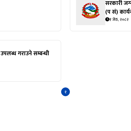
सरकारी जग्ग
(प सं) कार्
१ जेठ, २०८२
उपलब्ध गराउने सम्बन्धी
१