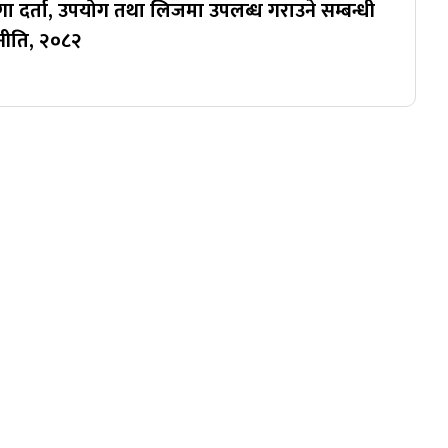
ा दर्ता, उपयोग तथा लिजमा उपलब्ध गराउने सम्बन्धी
यनीति, २०८२