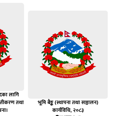
पदका लागि
्तुतीकरण तथा
भूमि बैङ्क (स्थापना तथा सञ्चालन)
ूचना।
कार्यविधि, २०८३