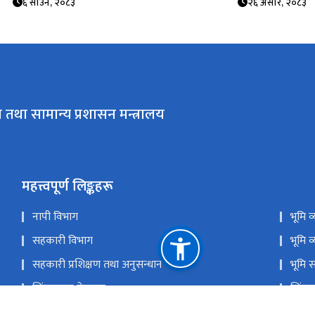
६ साउन, २०८३
२६ असार, २०८३
 तथा सामान्य प्रशासन मन्त्रालय
महत्त्वपूर्ण लिङ्कहरू
नापी विभाग
भूमि 
सहकारी विभाग
भूमि व
सहकारी प्रशिक्षण तथा अनुसन्धान केन्द्र
भूमि 
सिंहदरबार गेटपास
सिंहद
प्रगति सूचना प्रणाली
राष्ट