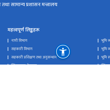
 तथा सामान्य प्रशासन मन्त्रालय
महत्त्वपूर्ण लिङ्कहरू
नापी विभाग
भूमि 
सहकारी विभाग
भूमि व
सहकारी प्रशिक्षण तथा अनुसन्धान केन्द्र
भूमि 
सिंहदरबार गेटपास
सिंहद
प्रगति सूचना प्रणाली
राष्ट
कर्जा असुली न्यायाधिकरण
समस्य
राष्ट्रिय प्राकृतिक स्रोत तथा वित्त आयोग