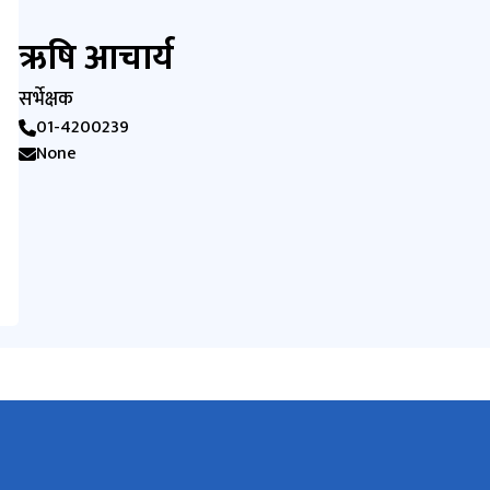
ऋषि आचार्य
सर्भेक्षक
01-4200239
None