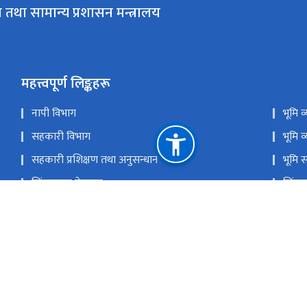
 तथा सामान्य प्रशासन मन्त्रालय
महत्त्वपूर्ण लिङ्कहरू
नापी विभाग
भूमि 
सहकारी विभाग
भूमि व
सहकारी प्रशिक्षण तथा अनुसन्धान केन्द्र
भूमि 
सिंहदरबार गेटपास
सिंहद
प्रगति सूचना प्रणाली
राष्ट
कर्जा असुली न्यायाधिकरण
समस्य
राष्ट्रिय प्राकृतिक स्रोत तथा वित्त आयोग