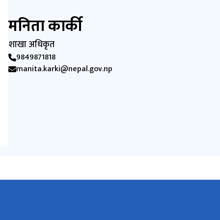
मनिता कार्की
शाखा अधिकृत
9849871818
manita.karki@nepal.gov.np