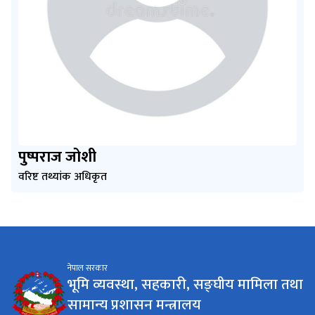
पुष्पराज जोशी
वरिष्ट तथ्यांक अधिकृत
नेपाल सरकार
भूमि व्यवस्था, सहकारी, सङ्घीय मामिला तथा
सामान्य प्रशासन मन्त्रालय