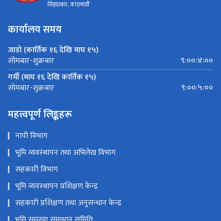
सिंहदरबार, काठमाडौँ
कार्यालय समय
जाडो (कार्तिक १६ देखि माघ १५)
९:००:४:००
सोमबार-शुक्रबार
गर्मी (माघ १६ देखि कार्तिक १५)
९:००:५:००
सोमबार-शुक्रबार
महत्त्वपूर्ण लिङ्कहरू
नापी विभाग
भूमि व्यवस्थापन तथा अभिलेख विभाग
सहकारी विभाग
भूमि व्यवस्थापन प्रशिक्षण केन्द्र
सहकारी प्रशिक्षण तथा अनुसन्धान केन्द्र
भूमि समस्या समाधान समिति