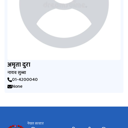
अमृता दुरा
नायव सुब्बा
01-4200040
None
नेपाल सरकार