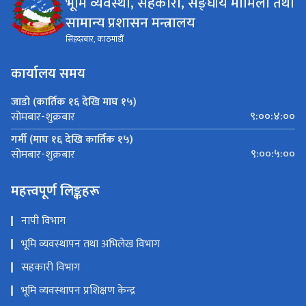
भूमि व्यवस्था, सहकारी, सङ्घीय मामिला तथा
सामान्य प्रशासन मन्त्रालय
सिंहदरबार, काठमाडौँ
कार्यालय समय
जाडो (कार्तिक १६ देखि माघ १५)
९:००:४:००
सोमबार-शुक्रबार
गर्मी (माघ १६ देखि कार्तिक १५)
९:००:५:००
सोमबार-शुक्रबार
महत्त्वपूर्ण लिङ्कहरू
नापी विभाग
भूमि व्यवस्थापन तथा अभिलेख विभाग
सहकारी विभाग
भूमि व्यवस्थापन प्रशिक्षण केन्द्र