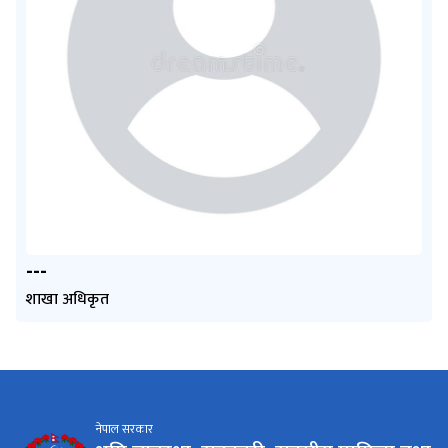
---
शाखा अधिकृत
नेपाल सरकार