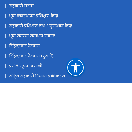
सहकारी विभाग
भूमि व्यवस्थापन प्रशिक्षण केन्द्र
सहकारी प्रशिक्षण तथा अनुसन्धान केन्द्र
भूमि समस्या समाधान समिति
सिंहदरबार गेटपास
सिंहदरबार गेटपास (पुरानो)
प्रगति सूचना प्रणाली
राष्ट्रिय सहकारी नियमन प्राधिकरण
कर्जा असुली न्यायाधिकरण
समस्याग्रस्त सहकारी व्यवस्थापन समितिको कार्यालय
राष्ट्रिय प्राकृतिक स्रोत तथा वित्त आयोग
सिंहदरबार, काठमाडौँ
info@molcpa.gov.np
०१-४२११६६६