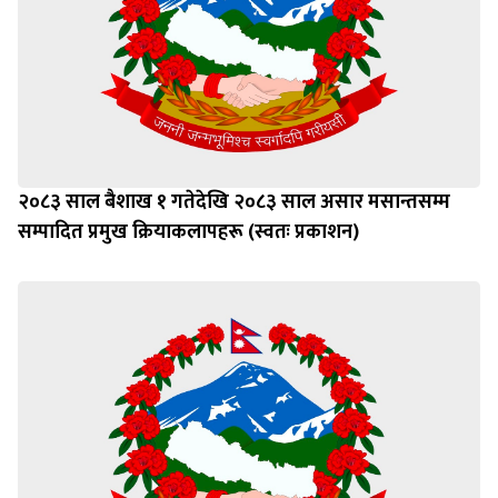
२०८३ साल बैशाख १ गतेदेखि २०८३ साल असार मसान्तसम्म
सम्पादित प्रमुख क्रियाकलापहरू (स्वतः प्रकाशन)