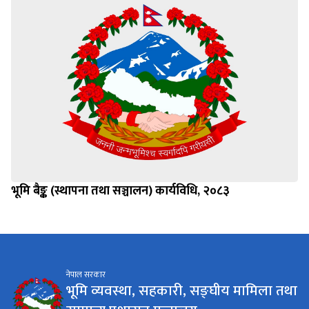
भूमि बैङ्क (स्थापना तथा सञ्चालन) कार्यविधि, २०८३
नेपाल सरकार
भूमि व्यवस्था, सहकारी, सङ्घीय मामिला तथा
सामान्य प्रशासन मन्त्रालय