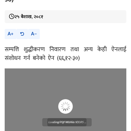
२५ बैशाख, २०८१
A
A
सम्पत्ति शुद्धीकरण निवारण तथा अन्य केही ऐनलाई
संशोधन गर्न बनेको ऐन (६६,१२-३०)
Loading PDF Worker CORS ...
Loading WEBGL 3D ...