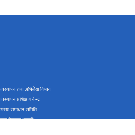
व्यवस्थापन तथा अभिलेख विभाग
्यवस्थापन प्रशिक्षण केन्द्र
समस्या समाधान समिति
रबार गेटपास (पुरानो)
्रिय सहकारी नियमन प्राधिकरण