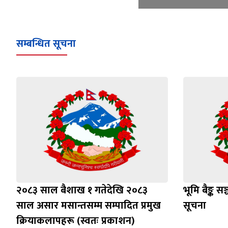
सम्बन्धित सूचना
२०८३ साल बैशाख १ गतेदेखि २०८३
भूमि बैङ्क स
साल असार मसान्तसम्म सम्पादित प्रमुख
सूचना
क्रियाकलापहरू (स्वतः प्रकाशन)