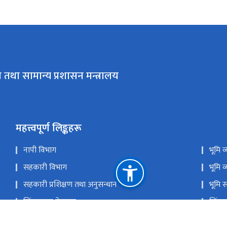
 तथा सामान्य प्रशासन मन्त्रालय
महत्त्वपूर्ण लिङ्कहरू
नापी विभाग
भूमि 
सहकारी विभाग
भूमि व
सहकारी प्रशिक्षण तथा अनुसन्धान केन्द्र
भूमि 
सिंहदरबार गेटपास
सिंहद
प्रगति सूचना प्रणाली
राष्ट