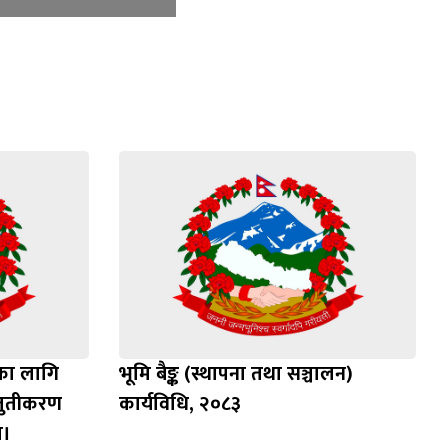
दका लागि
भूमि बैङ्क (स्थापना तथा सञ्चालन)
्तुतीकरण
कार्यविधि, २०८३
ा।