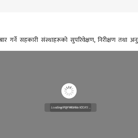
 गर्ने सहकारी संस्थाहरूको सुपरिवेक्षण, निरीक्षण तथा अनु
Loading PDF Worker CORS ...
Loading WEBGL 3D ...