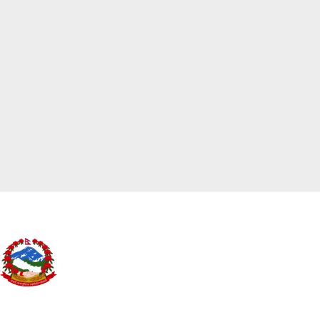
भूमि बैङ्क (स्थापना तथा सञ्चालन) कार्यविधि, २०८३
नेपाल सरकार
भूमि व्यवस्था, सहकारी, सङ्घीय मामिला तथा
सामान्य प्रशासन मन्त्रालय
सिंहदरबार, काठमाडौँ