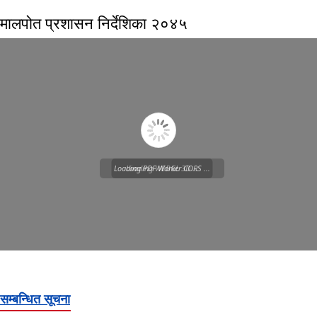
मालपोत प्रशासन निर्देशिका २०४५
Loading PDF Worker CORS ...
Loading WEBGL 3D ...
सम्बन्धित सूचना