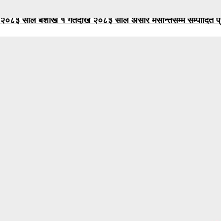
२०८३ साल बैशाख १ गतेदेखि २०८३ साल असार मसान्तसम्म सम्पादित प्