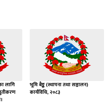
दका लागि
भूमि बैङ्क (स्थापना तथा सञ्चालन)
्तुतीकरण
कार्यविधि, २०८३
ा।