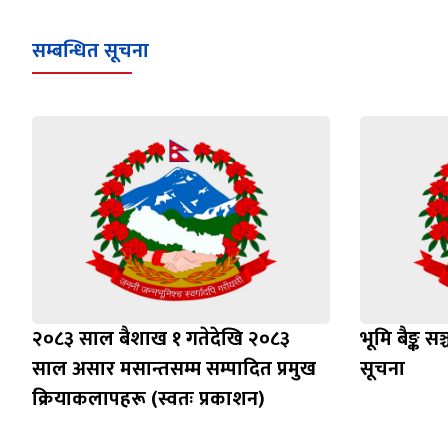
सम्बन्धित सूचना
२०८३ साल बैशाख १ गतेदेखि २०८३
भूमि बैङ्क स
साल असार मसान्तसम्म सम्पादित प्रमुख
सूचना
क्रियाकलापहरू (स्वतः प्रकाशन)