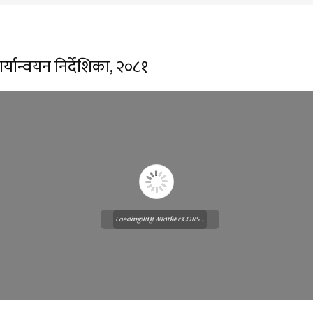
र्यान्वयन निर्देशिका, २०८१
Loading PDF Worker CORS ...
Loading WEBGL 3D ...