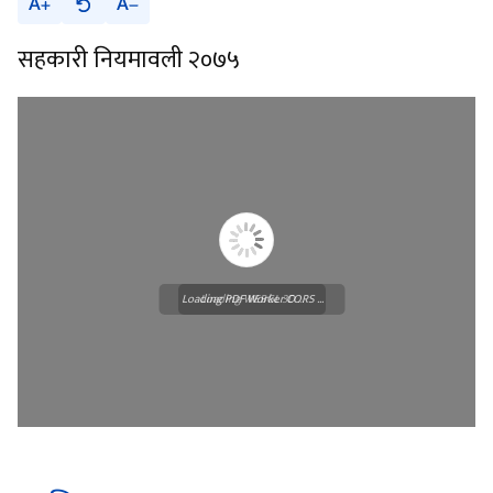
A
A
सहकारी नियमावली २०७५
Loading PDF Worker CORS ...
Loading WEBGL 3D ...