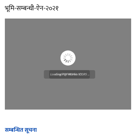
भूमि-सम्बन्धी-ऐन-२०२१
Loading PDF Worker CORS ...
Loading WEBGL 3D ...
सम्बन्धित सूचना