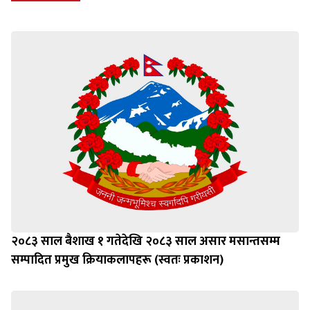
२०८३ साल बैशाख १ गतेदेखि २०८३ साल असार मसान्तसम्म
सम्पादित प्रमुख क्रियाकलापहरू (स्वतः प्रकाशन)