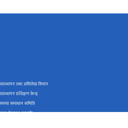
व्यवस्थापन तथा अभिलेख विभाग
्यवस्थापन प्रशिक्षण केन्द्र
समस्या समाधान समिति
रबार गेटपास (पुरानो)
्रिय सहकारी नियमन प्राधिकरण