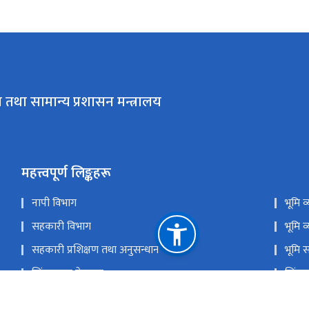
 तथा सामान्य प्रशासन मन्त्रालय
महत्त्वपूर्ण लिङ्कहरू
नापी विभाग
भूमि 
सहकारी विभाग
भूमि व
सहकारी प्रशिक्षण तथा अनुसन्धान केन्द्र
भूमि 
सिंहदरबार गेटपास
सिंहद
प्रगति सूचना प्रणाली
राष्ट