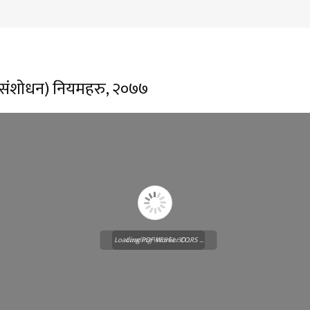
ौं संशोधन) नियमहरु, २०७७
Loading PDF Worker CORS ...
Loading WEBGL 3D ...