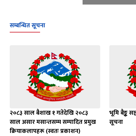
सम्बन्धित सूचना
२०८३ साल बैशाख १ गतेदेखि २०८३
भूमि बैङ्क स
साल असार मसान्तसम्म सम्पादित प्रमुख
सूचना
क्रियाकलापहरू (स्वतः प्रकाशन)