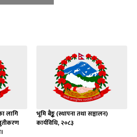
दका लागि
भूमि बैङ्क (स्थापना तथा सञ्चालन)
्तुतीकरण
कार्यविधि, २०८३
ा।