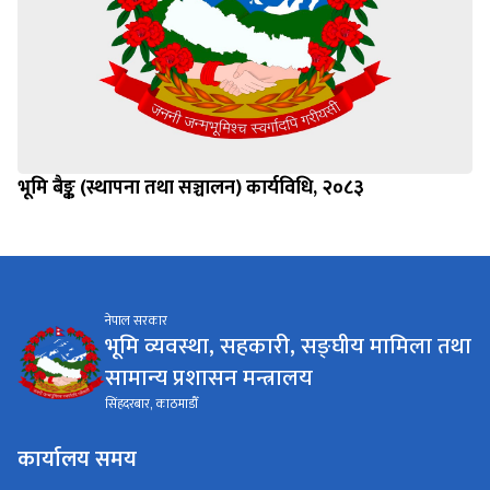
भूमि बैङ्क (स्थापना तथा सञ्चालन) कार्यविधि, २०८३
नेपाल सरकार
भूमि व्यवस्था, सहकारी, सङ्घीय मामिला तथा
सामान्य प्रशासन मन्त्रालय
सिंहदरबार, काठमाडौँ
कार्यालय समय