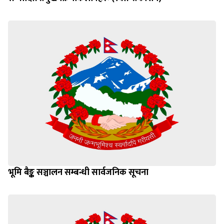
सम्पादित प्रमुख क्रियाकलापहरू (स्वतः प्रकाशन)
भूमि बैङ्क सञ्चालन सम्बन्धी सार्वजनिक सूचना