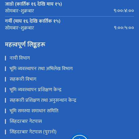
जाडो (कार्तिक १६ देखि माघ १५)
९:००:४:००
सोमबार-शुक्रबार
गर्मी (माघ १६ देखि कार्तिक १५)
९:००:५:००
सोमबार-शुक्रबार
महत्त्वपूर्ण लिङ्कहरू
नापी विभाग
भूमि व्यवस्थापन तथा अभिलेख विभाग
सहकारी विभाग
भूमि व्यवस्थापन प्रशिक्षण केन्द्र
सहकारी प्रशिक्षण तथा अनुसन्धान केन्द्र
भूमि समस्या समाधान समिति
सिंहदरबार गेटपास
सिंहदरबार गेटपास (पुरानो)