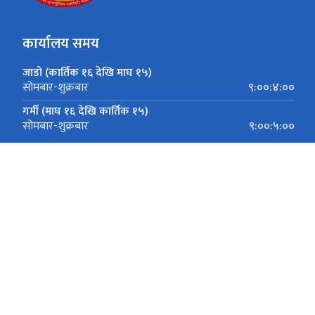
कार्यालय समय
जाडो (कार्तिक १६ देखि माघ १५)
९:००:४:००
सोमबार-शुक्रबार
गर्मी (माघ १६ देखि कार्तिक १५)
९:००:५:००
सोमबार-शुक्रबार