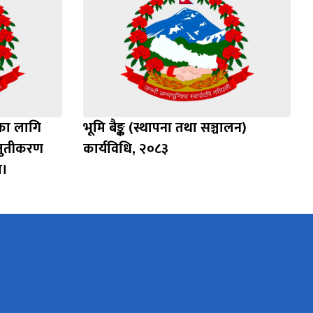
दका लागि
भूमि बैङ्क (स्थापना तथा सञ्चालन)
्तुतीकरण
कार्यविधि, २०८३
ा।